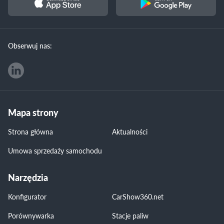
Obserwuj nas:
Mapa strony
Strona główna
Aktualności
Umowa sprzedaży samochodu
Narzędzia
Konfigurator
CarShow360.net
Porównywarka
Stacje paliw