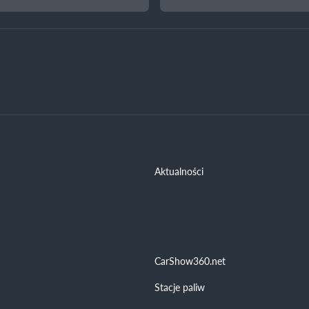
Aktualności
CarShow360.net
Stacje paliw