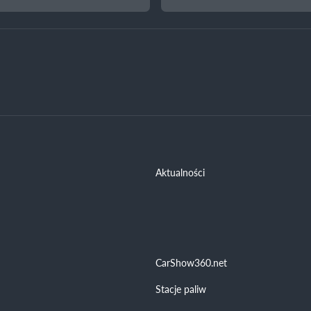
Aktualności
CarShow360.net
Stacje paliw