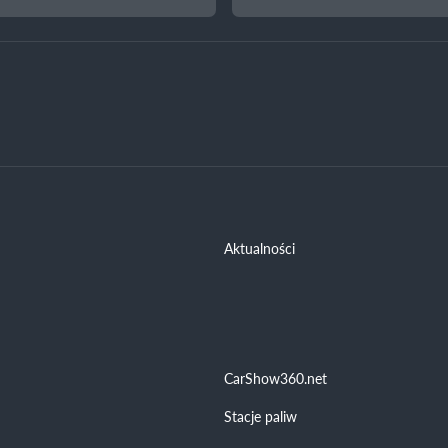
Aktualności
CarShow360.net
Stacje paliw