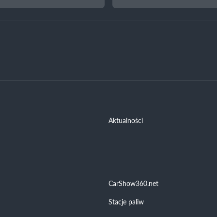
Aktualności
CarShow360.net
Stacje paliw