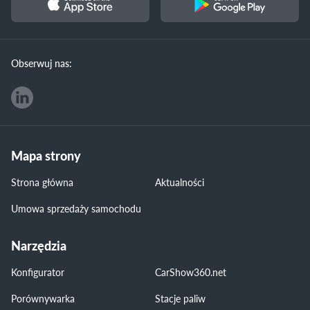
Obserwuj nas:
Mapa strony
Strona główna
Aktualności
Umowa sprzedaży samochodu
Narzędzia
Konfigurator
CarShow360.net
Porównywarka
Stacje paliw