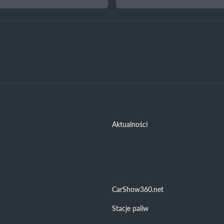
Aktualności
CarShow360.net
Stacje paliw