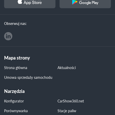
Obserwuj nas:
Mapa strony
Strona główna
Aktualności
Umowa sprzedaży samochodu
Narzędzia
Konfigurator
CarShow360.net
Porównywarka
Stacje paliw