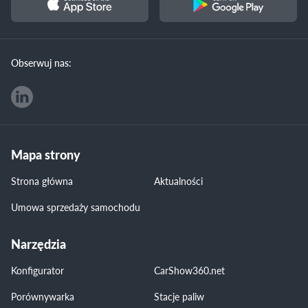
Obserwuj nas:
Mapa strony
Strona główna
Aktualności
Umowa sprzedaży samochodu
Narzędzia
Konfigurator
CarShow360.net
Porównywarka
Stacje paliw