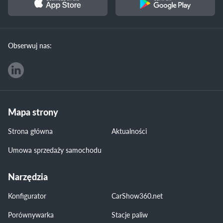
Obserwuj nas:
Mapa strony
Strona główna
Aktualności
Umowa sprzedaży samochodu
Narzędzia
Konfigurator
CarShow360.net
Porównywarka
Stacje paliw