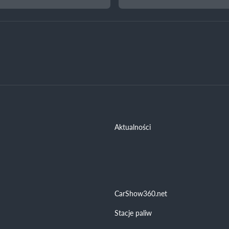
Aktualności
CarShow360.net
Stacje paliw