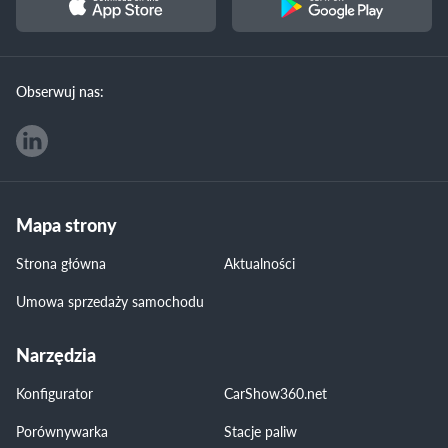
Obserwuj nas:
Mapa strony
Strona główna
Aktualności
Umowa sprzedaży samochodu
Narzędzia
Konfigurator
CarShow360.net
Porównywarka
Stacje paliw