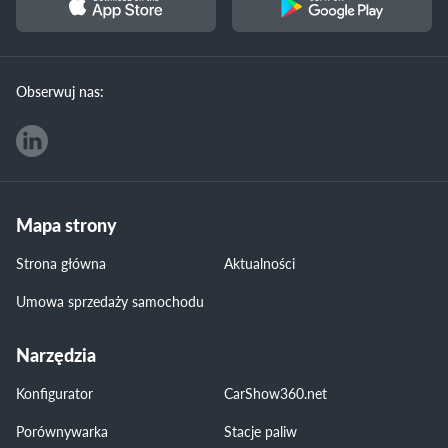
Obserwuj nas:
Mapa strony
Strona główna
Aktualności
Umowa sprzedaży samochodu
Narzędzia
Konfigurator
CarShow360.net
Porównywarka
Stacje paliw