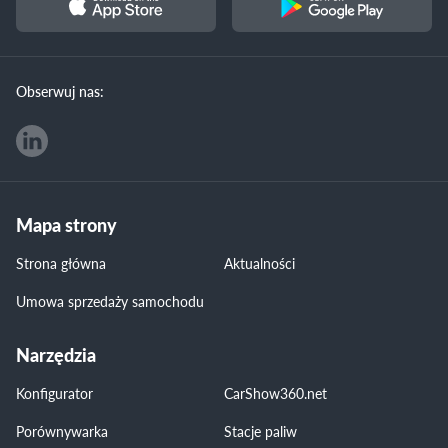
Obserwuj nas:
Mapa strony
Strona główna
Aktualności
Umowa sprzedaży samochodu
Narzędzia
Konfigurator
CarShow360.net
Porównywarka
Stacje paliw