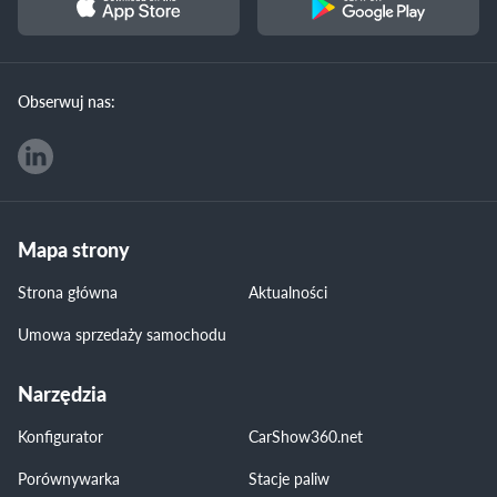
Obserwuj nas:
Mapa strony
Strona główna
Aktualności
Umowa sprzedaży samochodu
Narzędzia
Konfigurator
CarShow360.net
Porównywarka
Stacje paliw