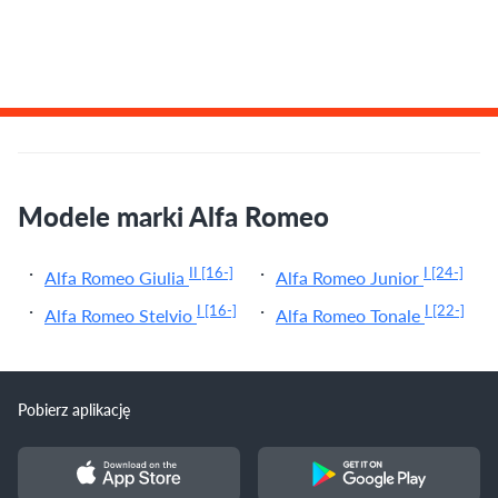
Modele marki Alfa Romeo
II
[16-]
I
[24-]
Alfa Romeo Giulia
Alfa Romeo Junior
I
[16-]
I
[22-]
Alfa Romeo Stelvio
Alfa Romeo Tonale
Pobierz aplikację