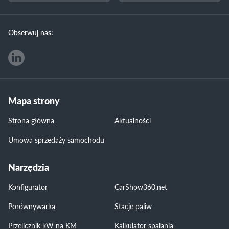
Obserwuj nas:
Mapa strony
Strona główna
Aktualności
Umowa sprzedaży samochodu
Narzędzia
Konfigurator
CarShow360.net
Porównywarka
Stacje paliw
Przelicznik kW na KM
Kalkulator spalania