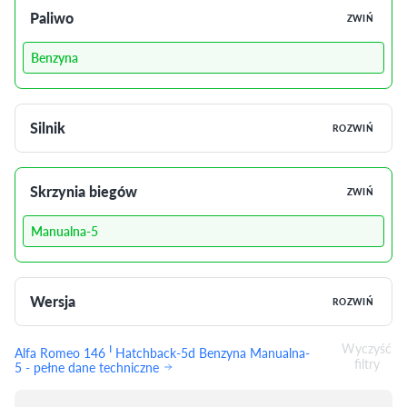
Paliwo
ZWIŃ
Benzyna
Silnik
ROZWIŃ
Skrzynia biegów
ZWIŃ
Manualna-5
Wersja
ROZWIŃ
Wyczyść
I
Alfa Romeo 146
Hatchback-5d Benzyna Manualna-
filtry
5 - pełne dane techniczne