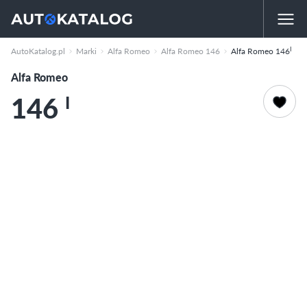
I
AutoKatalog.pl
Marki
Alfa Romeo
Alfa Romeo 146
Alfa Romeo 146
Alfa Romeo
146
I