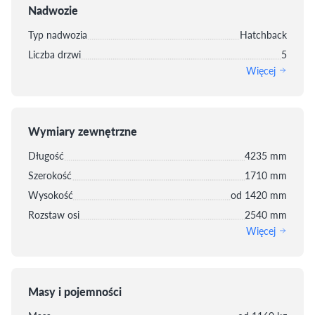
Nadwozie
Typ nadwozia
Hatchback
Liczba drzwi
5
Więcej
Wymiary zewnętrzne
Długość
4235 mm
Szerokość
1710 mm
Wysokość
od 1420 mm
Rozstaw osi
2540 mm
Więcej
Masy i pojemności