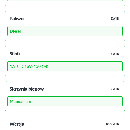
Paliwo
ZWIŃ
Diesel
Silnik
ZWIŃ
1.9 JTD 16V (150KM)
Skrzynia biegów
ZWIŃ
Manualna-6
Wersja
ROZWIŃ