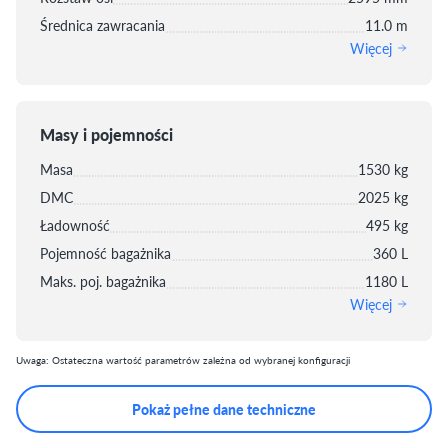
Średnica zawracania
11.0 m
Więcej
Masy i pojemności
Masa
1530 kg
DMC
2025 kg
Ładowność
495 kg
Pojemność bagażnika
360 L
Maks. poj. bagażnika
1180 L
Więcej
Uwaga: Ostateczna wartość parametrów zależna od wybranej konfiguracji
Pokaż pełne dane techniczne