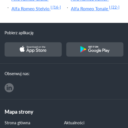
I
[16-]
I
[22-]
Alfa Romeo Stelvio
Alfa Romeo Tonale
Pobierz aplikację
Obserwuj nas:
Mapa strony
Strona główna
Aktualności