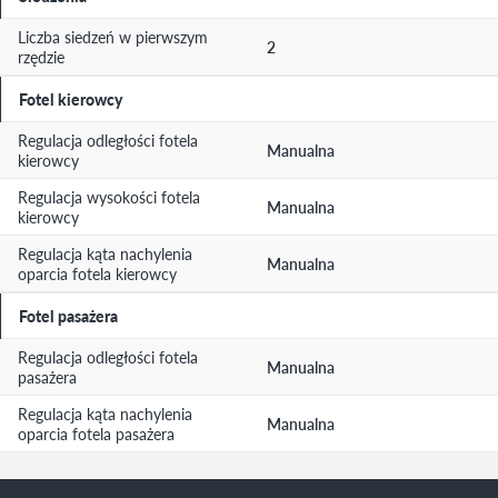
Liczba siedzeń w pierwszym
2
rzędzie
Fotel kierowcy
Regulacja odległości fotela
Manualna
kierowcy
Regulacja wysokości fotela
Manualna
kierowcy
Regulacja kąta nachylenia
Manualna
oparcia fotela kierowcy
Fotel pasażera
Regulacja odległości fotela
Manualna
pasażera
Regulacja kąta nachylenia
Manualna
oparcia fotela pasażera