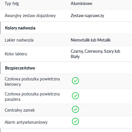
Typ felg
Aluminiowe
Awaryjny zestaw dojazdowy
Zestaw naprawczy
Kolory nadwozia
Lakier nadwozia
Niemetalik lub Metalik
Czarny, Czerwony, Szary lub
Kolor lakieru
Biały
Bezpieczeństwo
Czołowa poduszka powietrzna
kierowcy
Czołowa poduszka powietrzna
pasażera
Centralny zamek
Alarm antywłamaniowy