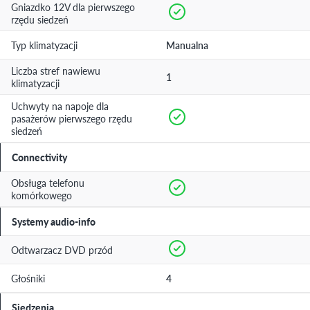
Gniazdko 12V dla pierwszego
rzędu siedzeń
Typ klimatyzacji
Manualna
Liczba stref nawiewu
1
klimatyzacji
Uchwyty na napoje dla
pasażerów pierwszego rzędu
siedzeń
Connectivity
Obsługa telefonu
komórkowego
Systemy audio-info
Odtwarzacz DVD przód
Głośniki
4
Siedzenia