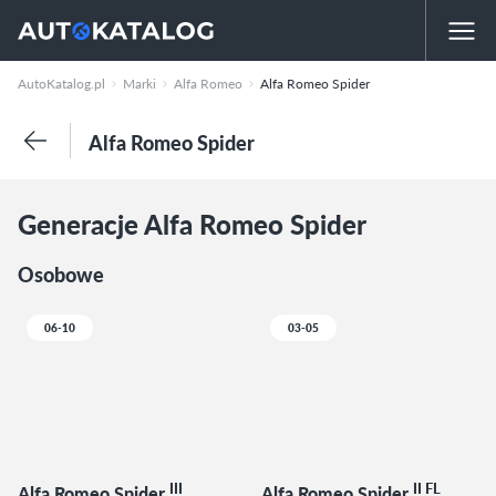
AutoKatalog.pl
Marki
Alfa Romeo
Alfa Romeo Spider
Alfa Romeo Spider
Generacje Alfa Romeo Spider
Osobowe
06-10
03-05
III
II FL
Alfa Romeo Spider
Alfa Romeo Spider