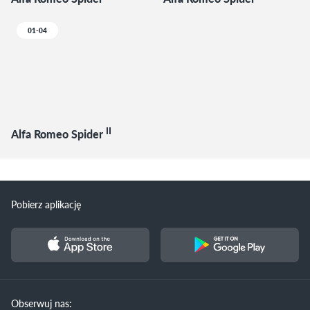
01-04
II
Alfa Romeo Spider
Pobierz aplikację
Obserwuj nas: