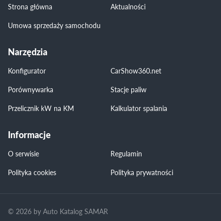
Strona główna
Aktualności
Umowa sprzedaży samochodu
Narzędzia
Konfigurator
CarShow360.net
Porównywarka
Stacje paliw
Przelicznik kW na KM
Kalkulator spalania
Informacje
O serwisie
Regulamin
Polityka cookies
Polityka prywatności
© 2026 by Auto Katalog SAMAR