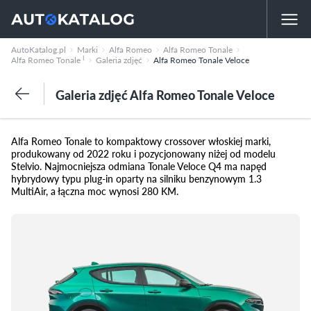
AutoKatalog.pl
Marki
Alfa Romeo
Alfa Romeo Tonale
I
Alfa Romeo Tonale
Galeria zdjęć
Alfa Romeo Tonale Veloce
Galeria zdjęć Alfa Romeo Tonale Veloce
Alfa Romeo Tonale to kompaktowy crossover włoskiej marki,
produkowany od 2022 roku i pozycjonowany niżej od modelu
Stelvio. Najmocniejsza odmiana Tonale Veloce Q4 ma napęd
hybrydowy typu plug-in oparty na silniku benzynowym 1.3
MultiAir, a łączna moc wynosi 280 KM.