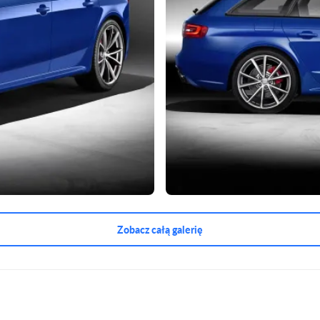
Zobacz całą galerię