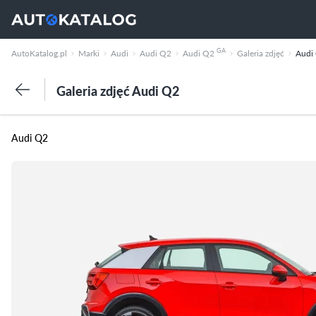
GA
AutoKatalog.pl
Marki
Audi
Audi Q2
Audi Q2
Galeria zdjęć
Audi
Galeria zdjęć Audi Q2
Audi Q2