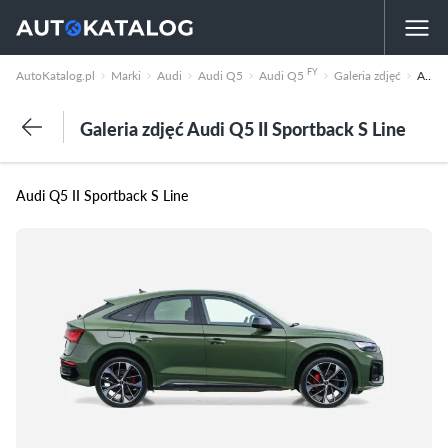
FY
AutoKatalog.pl
Marki
Audi
Audi Q5
Audi Q5
Galeria zdjęć
Audi Q5 II Sportback S Line
Galeria zdjęć Audi Q5 II Sportback S Line
Audi Q5 II Sportback S Line