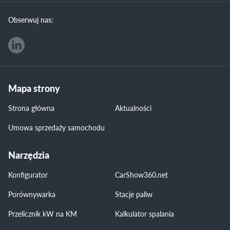
Obserwuj nas:
Mapa strony
Strona główna
Aktualności
Umowa sprzedaży samochodu
Narzędzia
Konfigurator
CarShow360.net
Porównywarka
Stacje paliw
Przelicznik kW na KM
Kalkulator spalania