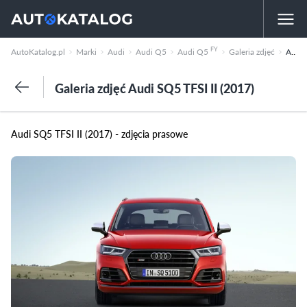
FY
AutoKatalog.pl
Marki
Audi
Audi Q5
Audi Q5
Galeria zdjęć
Audi SQ5 TFSI II (2017)
Galeria zdjęć Audi SQ5 TFSI II (2017)
Audi SQ5 TFSI II (2017) - zdjęcia prasowe