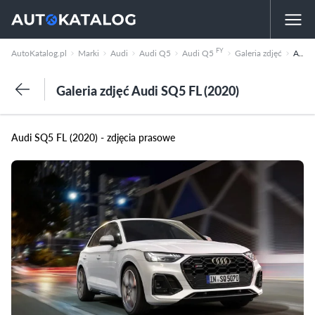
FY
AutoKatalog.pl
Marki
Audi
Audi Q5
Audi Q5
Galeria zdjęć
Audi SQ5 FL (2020)
Galeria zdjęć Audi SQ5 FL (2020)
Audi SQ5 FL (2020) - zdjęcia prasowe