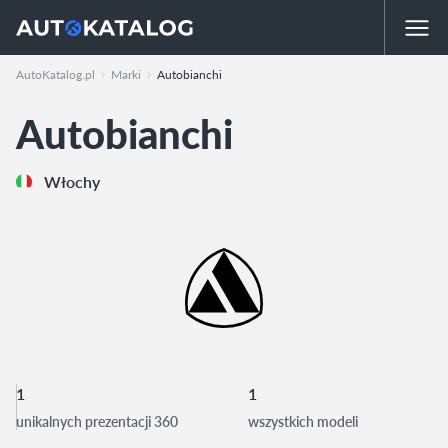
AutoKatalog.pl
Marki
Autobianchi
Autobianchi
Włochy
1
1
unikalnych prezentacji 360
wszystkich modeli