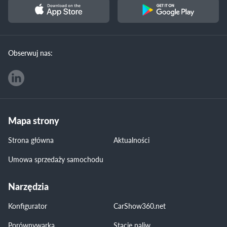
Obserwuj nas:
Mapa strony
Strona główna
Aktualności
Umowa sprzedaży samochodu
Narzędzia
Konfigurator
CarShow360.net
Porównywarka
Stacje paliw