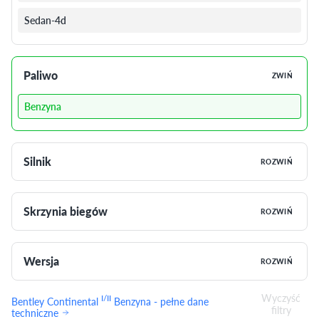
Sedan-4d
Paliwo
ZWIŃ
Benzyna
Silnik
ROZWIŃ
Skrzynia biegów
ROZWIŃ
Wersja
ROZWIŃ
Wyczyść
I/II
Bentley Continental
Benzyna - pełne dane
filtry
techniczne