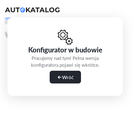
Krok 1/5
Wybierz wersję
Konfigurator w budowie
Pracujemy nad tym! Pełna wersja
konfiguratora pojawi się wkrótce.
Wróć