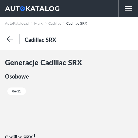
AutoKatalog.pl
Marki
Cadillac
Cadillac SRX
Cadillac SRX
Generacje Cadillac SRX
Osobowe
06-11
I
Cadillac SRX