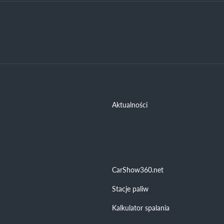
Aktualności
CarShow360.net
Stacje paliw
Kalkulator spalania