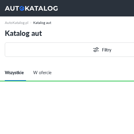
AutoKatalog.pl
Katalog aut
Katalog aut
Filtry
Wszystkie
W ofercie