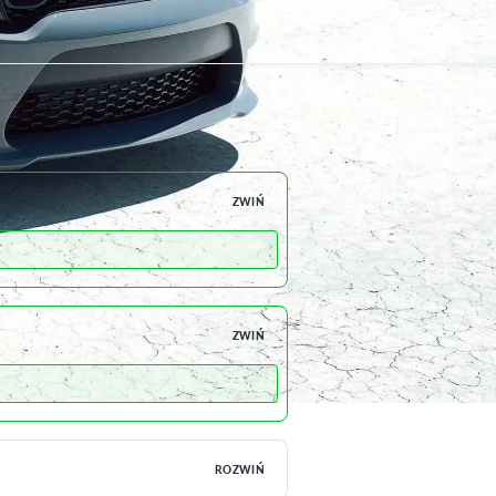
ZWIŃ
ZWIŃ
ROZWIŃ