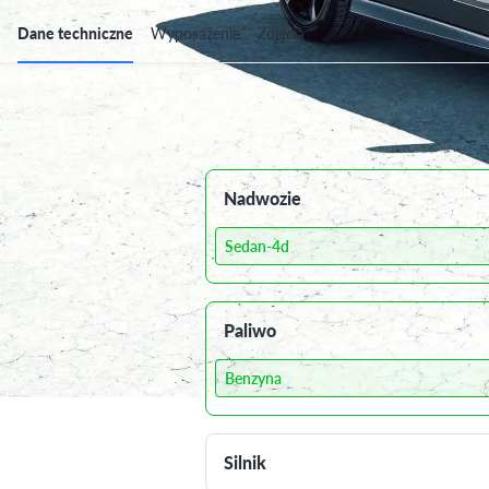
Dane techniczne
Wyposażenie
Zdjęcia
Dane techniczne
Nadwozie
Sedan-4d
Paliwo
Benzyna
Silnik