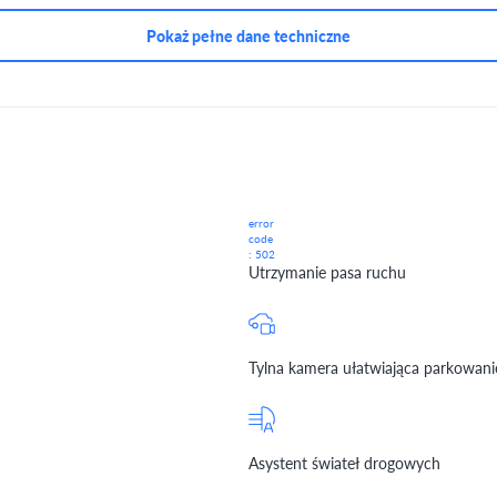
Pokaż pełne dane techniczne
error
code
: 502
Utrzymanie pasa ruchu
Tylna kamera ułatwiająca parkowani
Asystent świateł drogowych