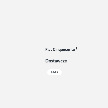
I
Fiat Cinquecento
Dostawcze
98-99