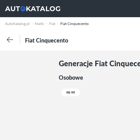
AutoKatalog.pl
Marki
Fiat
Fiat Cinquecento
Fiat Cinquecento
Generacje Fiat Cinquec
Osobowe
98-99