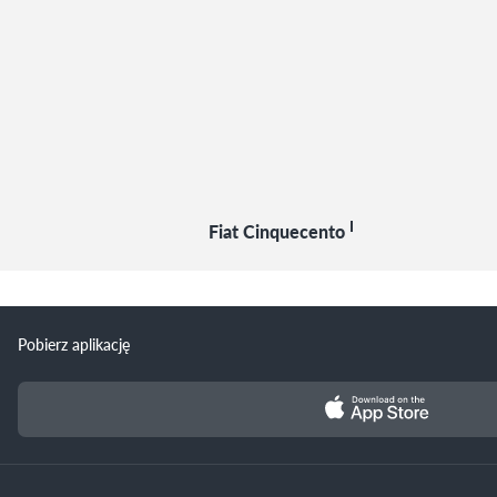
I
Fiat Cinquecento
Pobierz aplikację