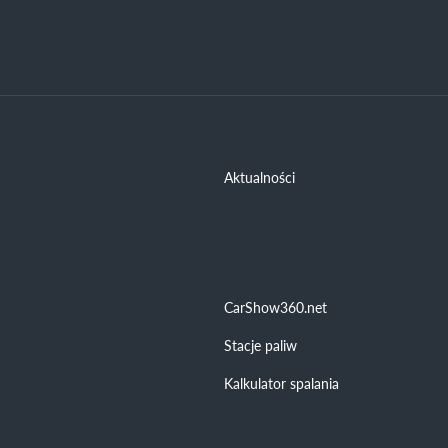
Aktualności
CarShow360.net
Stacje paliw
Kalkulator spalania