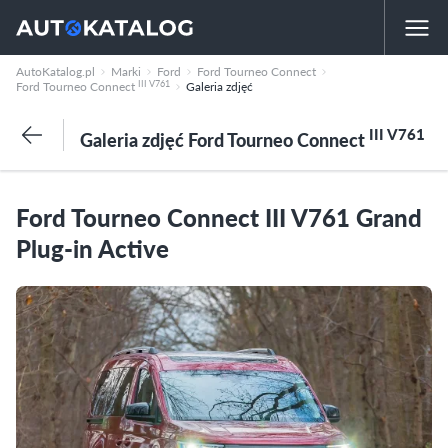
AutoKatalog.pl
Marki
Ford
Ford Tourneo Connect
III V761
Ford Tourneo Connect
Galeria zdjęć
III V761
Galeria zdjęć Ford Tourneo Connect
Ford Tourneo Connect III V761 Grand
Plug-in Active