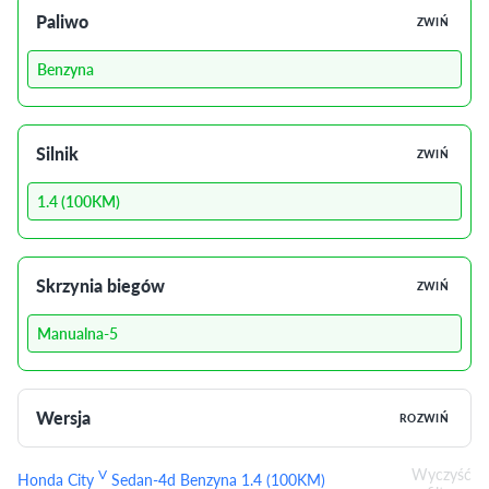
Paliwo
ZWIŃ
Benzyna
Silnik
ZWIŃ
1.4 (100KM)
Skrzynia biegów
ZWIŃ
Manualna-5
Wersja
ROZWIŃ
Wyczyść
V
Honda City
Sedan-4d Benzyna 1.4 (100KM)