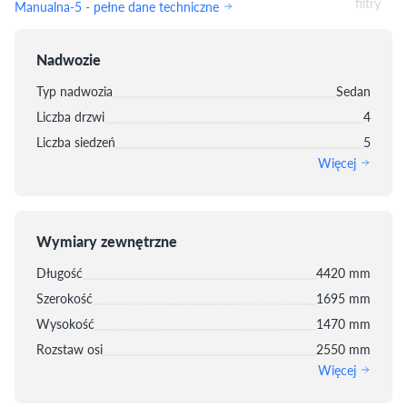
filtry
Manualna-5 - pełne dane techniczne
Nadwozie
Typ nadwozia
Sedan
Liczba drzwi
4
Liczba siedzeń
5
Więcej
Wymiary zewnętrzne
Długość
4420 mm
Szerokość
1695 mm
Wysokość
1470 mm
Rozstaw osi
2550 mm
Więcej