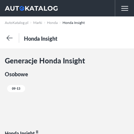
AutoKatalog.pl
Marki
Honda
Honda Insight
Honda Insight
Generacje Honda Insight
Osobowe
09-13
II
Honda Insight