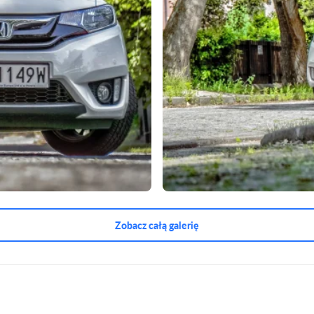
Zobacz całą galerię