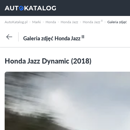
II
AutoKatalog.pl
Marki
Honda
Honda Jazz
Honda Jazz
Galeria zdjęć
II
Galeria zdjęć Honda Jazz
Honda Jazz Dynamic (2018)