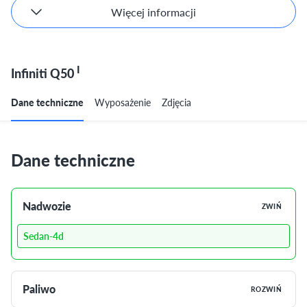
Więcej informacji
I
Infiniti Q50
Dane techniczne
Wyposażenie
Zdjęcia
Dane techniczne
Nadwozie
ZWIŃ
Sedan-4d
Paliwo
ROZWIŃ