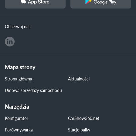
Obserwuj nas:
Mapa strony
Strona główna
Aktualności
Umowa sprzedaży samochodu
Narzędzia
Konfigurator
CarShow360.net
Porównywarka
Stacje paliw