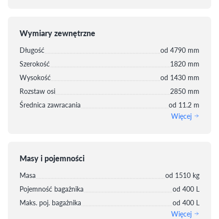
Wymiary zewnętrzne
Długość
od 4790 mm
Szerokość
1820 mm
Wysokość
od 1430 mm
Rozstaw osi
2850 mm
Średnica zawracania
od 11.2 m
Więcej
Masy i pojemności
Masa
od 1510 kg
Pojemność bagażnika
od 400 L
Maks. poj. bagażnika
od 400 L
Więcej