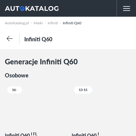
AutoKatalog.pl
Marki
Infiniti
Infiniti Q60
Infiniti Q60
Generacje Infiniti Q60
Osobowe
16-
13-15
I FL
I
Infiniti Q60
Infiniti Q60