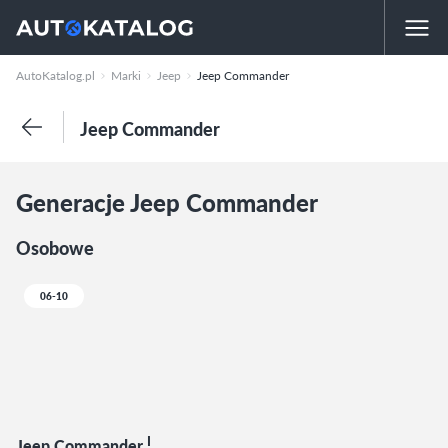
AutoKatalog.pl
Marki
Jeep
Jeep Commander
Jeep Commander
Generacje Jeep Commander
Osobowe
06-10
I
Jeep Commander