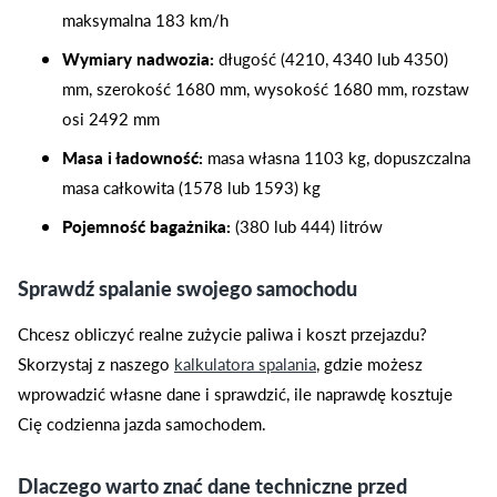
maksymalna 183 km/h
Wymiary nadwozia:
długość (4210, 4340 lub 4350)
mm, szerokość 1680 mm, wysokość 1680 mm, rozstaw
osi 2492 mm
Masa i ładowność:
masa własna 1103 kg, dopuszczalna
masa całkowita (1578 lub 1593) kg
Pojemność bagażnika:
(380 lub 444) litrów
Sprawdź spalanie swojego samochodu
Chcesz obliczyć realne zużycie paliwa i koszt przejazdu?
Skorzystaj z naszego
kalkulatora spalania
, gdzie możesz
wprowadzić własne dane i sprawdzić, ile naprawdę kosztuje
Cię codzienna jazda samochodem.
Dlaczego warto znać dane techniczne przed