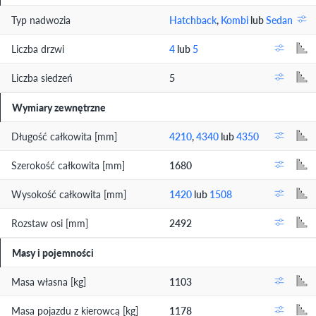
Typ nadwozia
Hatchback
,
Kombi
lub
Sedan
Liczba drzwi
4
lub
5
Liczba siedzeń
5
Wymiary zewnętrzne
Długość całkowita [mm]
4210
,
4340
lub
4350
Szerokość całkowita [mm]
1680
Wysokość całkowita [mm]
1420
lub
1508
Rozstaw osi [mm]
2492
Masy i pojemności
Masa własna [kg]
1103
Masa pojazdu z kierowcą [kg]
1178