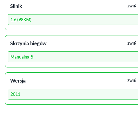
Silnik
ZWIŃ
1.6 (98KM)
Skrzynia biegów
ZWIŃ
Manualna-5
Wersja
ZWIŃ
2011