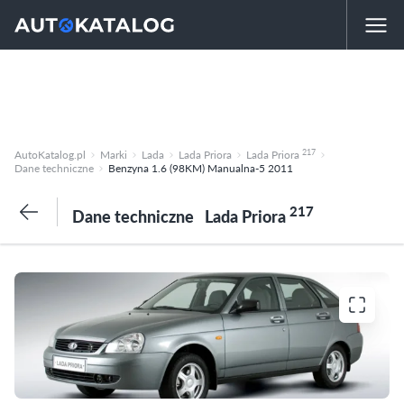
217
AutoKatalog.pl
Marki
Lada
Lada Priora
Lada Priora
Dane techniczne
Benzyna 1.6 (98KM) Manualna-5 2011
217
Dane techniczne
Lada Priora