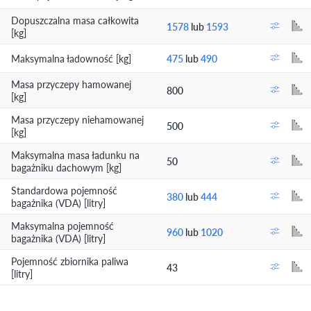
Dopuszczalna masa całkowita
1578
lub
1593
[kg]
Maksymalna ładowność [kg]
475
lub
490
Masa przyczepy hamowanej
800
[kg]
Masa przyczepy niehamowanej
500
[kg]
Maksymalna masa ładunku na
50
bagażniku dachowym [kg]
Standardowa pojemność
380
lub
444
bagażnika (VDA) [litry]
Maksymalna pojemność
960
lub
1020
bagażnika (VDA) [litry]
Pojemność zbiornika paliwa
43
[litry]