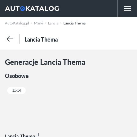
AutoKatalog.pl
Marki
Lancia
Lancia Thema
Lancia Thema
Generacje Lancia Thema
Osobowe
11-14
II
Lancia Thema