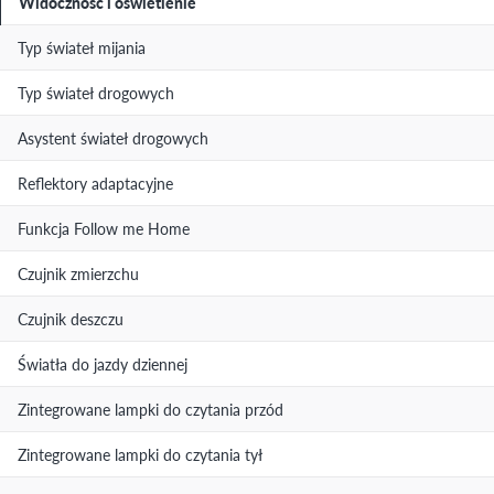
Widoczność i oświetlenie
Typ świateł mijania
Typ świateł drogowych
Asystent świateł drogowych
Reflektory adaptacyjne
Funkcja Follow me Home
Czujnik zmierzchu
Czujnik deszczu
Światła do jazdy dziennej
Zintegrowane lampki do czytania przód
Zintegrowane lampki do czytania tył