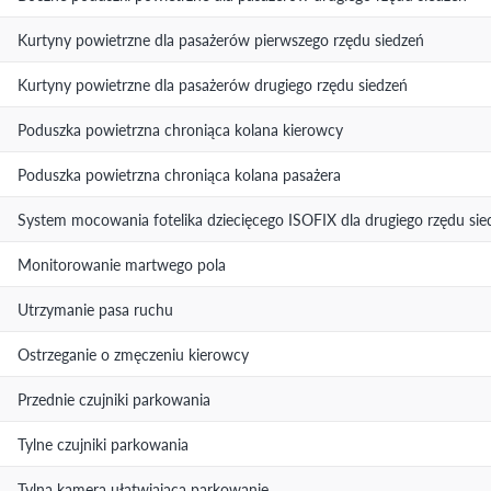
Kurtyny powietrzne dla pasażerów pierwszego rzędu siedzeń
Kurtyny powietrzne dla pasażerów drugiego rzędu siedzeń
Poduszka powietrzna chroniąca kolana kierowcy
Poduszka powietrzna chroniąca kolana pasażera
System mocowania fotelika dziecięcego ISOFIX dla drugiego rzędu sie
Monitorowanie martwego pola
Utrzymanie pasa ruchu
Ostrzeganie o zmęczeniu kierowcy
Przednie czujniki parkowania
Tylne czujniki parkowania
Tylna kamera ułatwiająca parkowanie