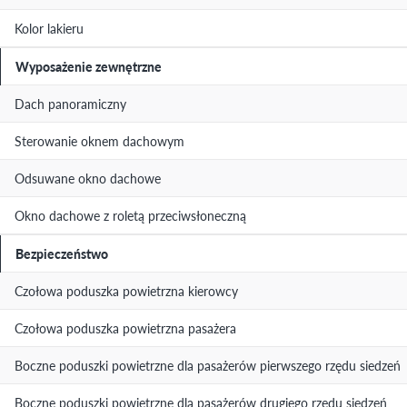
Kolor lakieru
Wyposażenie zewnętrzne
Dach panoramiczny
Sterowanie oknem dachowym
Odsuwane okno dachowe
Okno dachowe z roletą przeciwsłoneczną
Bezpieczeństwo
Czołowa poduszka powietrzna kierowcy
Czołowa poduszka powietrzna pasażera
Boczne poduszki powietrzne dla pasażerów pierwszego rzędu siedzeń
Boczne poduszki powietrzne dla pasażerów drugiego rzędu siedzeń