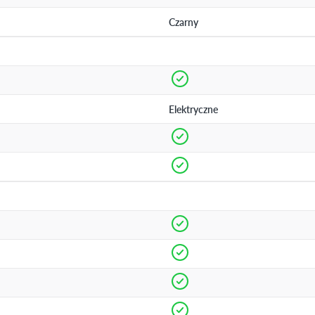
Czarny
Elektryczne