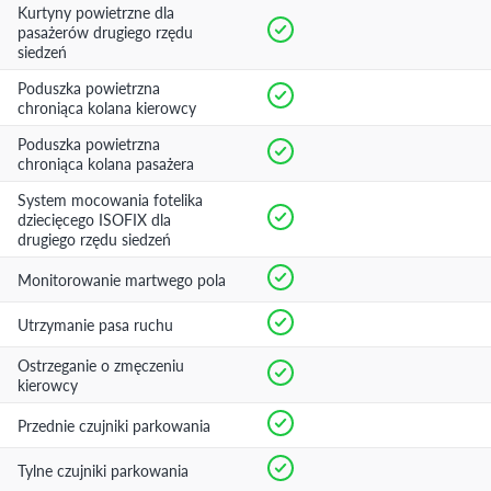
Kurtyny powietrzne dla
pasażerów drugiego rzędu
siedzeń
Poduszka powietrzna
chroniąca kolana kierowcy
Poduszka powietrzna
chroniąca kolana pasażera
System mocowania fotelika
dziecięcego ISOFIX dla
drugiego rzędu siedzeń
Monitorowanie martwego pola
Utrzymanie pasa ruchu
Ostrzeganie o zmęczeniu
kierowcy
Przednie czujniki parkowania
Tylne czujniki parkowania