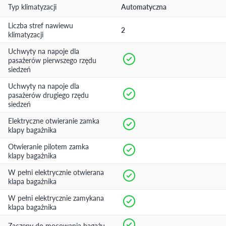
Typ klimatyzacji
Automatyczna
Liczba stref nawiewu
2
klimatyzacji
Uchwyty na napoje dla
pasażerów pierwszego rzędu
siedzeń
Uchwyty na napoje dla
pasażerów drugiego rzędu
siedzeń
Elektryczne otwieranie zamka
klapy bagażnika
Otwieranie pilotem zamka
klapy bagażnika
W pełni elektrycznie otwierana
klapa bagażnika
W pełni elektrycznie zamykana
klapa bagażnika
Zaczepy do mocowania bagażu