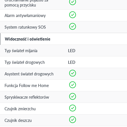
pomocą przycisku
Alarm antywłamaniowy
System ratunkowy SOS
Widoczność i oświetlenie
Typ świateł mijania
LED
Typ świateł drogowych
LED
Asystent świateł drogowych
Funkcja Follow me Home
Spryskiwacze reflektorów
Czujnik zmierzchu
Czujnik deszczu