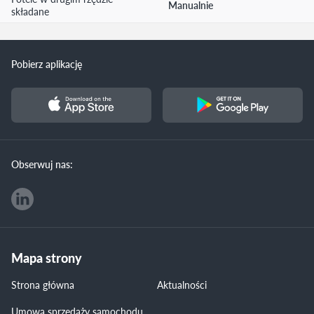
Manualnie
składane
Pobierz aplikację
Obserwuj nas:
Mapa strony
Strona główna
Aktualności
Umowa sprzedaży samochodu