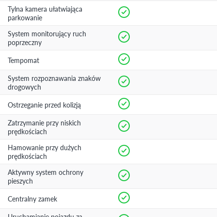
Tylna kamera ułatwiająca
parkowanie
System monitorujący ruch
poprzeczny
Tempomat
System rozpoznawania znaków
drogowych
Ostrzeganie przed kolizją
Zatrzymanie przy niskich
prędkościach
Hamowanie przy dużych
prędkościach
Aktywny system ochrony
pieszych
Centralny zamek
Uruchamianie pojazdu za