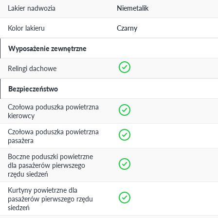
Lakier nadwozia
Niemetalik
Kolor lakieru
Czarny
Wyposażenie zewnętrzne
Relingi dachowe
Bezpieczeństwo
Czołowa poduszka powietrzna
kierowcy
Czołowa poduszka powietrzna
pasażera
Boczne poduszki powietrzne
dla pasażerów pierwszego
rzędu siedzeń
Kurtyny powietrzne dla
pasażerów pierwszego rzędu
siedzeń