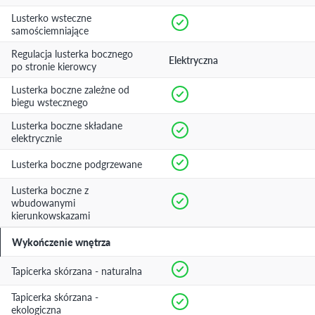
Lusterko wsteczne
samościemniające
Regulacja lusterka bocznego
Elektryczna
po stronie kierowcy
Lusterka boczne zależne od
biegu wstecznego
Lusterka boczne składane
elektrycznie
Lusterka boczne podgrzewane
Lusterka boczne z
wbudowanymi
kierunkowskazami
Wykończenie wnętrza
Tapicerka skórzana - naturalna
Tapicerka skórzana -
ekologiczna