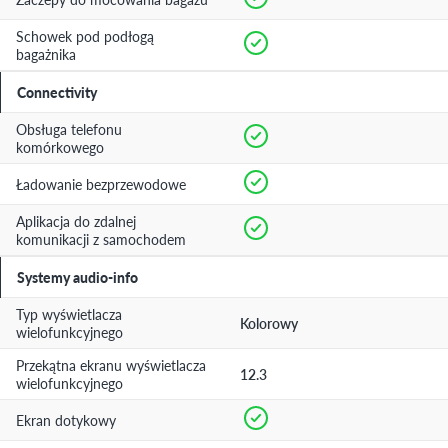
Schowek pod podłogą
bagażnika
Connectivity
Obsługa telefonu
komórkowego
Ładowanie bezprzewodowe
Aplikacja do zdalnej
komunikacji z samochodem
Systemy audio-info
Typ wyświetlacza
Kolorowy
wielofunkcyjnego
Przekątna ekranu wyświetlacza
12.3
wielofunkcyjnego
Ekran dotykowy