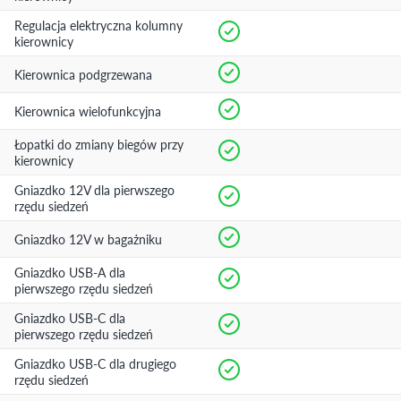
Regulacja elektryczna kolumny
kierownicy
Kierownica podgrzewana
Kierownica wielofunkcyjna
Łopatki do zmiany biegów przy
kierownicy
Gniazdko 12V dla pierwszego
rzędu siedzeń
Gniazdko 12V w bagażniku
Gniazdko USB-A dla
pierwszego rzędu siedzeń
Gniazdko USB-C dla
pierwszego rzędu siedzeń
Gniazdko USB-C dla drugiego
rzędu siedzeń