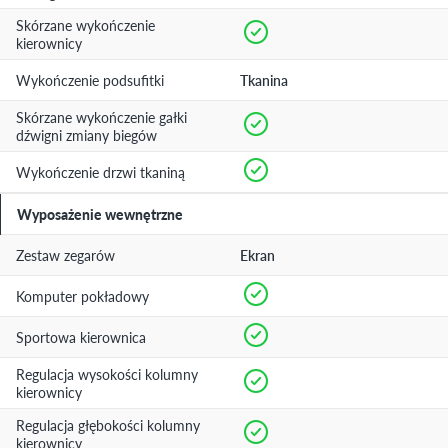
Skórzane wykończenie
kierownicy
Wykończenie podsufitki
Tkanina
Skórzane wykończenie gałki
dźwigni zmiany biegów
Wykończenie drzwi tkaniną
Wyposażenie wewnętrzne
Zestaw zegarów
Ekran
Komputer pokładowy
Sportowa kierownica
Regulacja wysokości kolumny
kierownicy
Regulacja głębokości kolumny
kierownicy