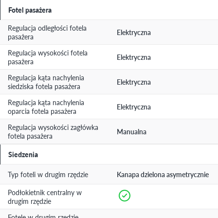
Fotel pasażera
Regulacja odległości fotela
Elektryczna
pasażera
Regulacja wysokości fotela
Elektryczna
pasażera
Regulacja kąta nachylenia
Elektryczna
siedziska fotela pasażera
Regulacja kąta nachylenia
Elektryczna
oparcia fotela pasażera
Regulacja wysokości zagłówka
Manualna
fotela pasażera
Siedzenia
Typ foteli w drugim rzędzie
Kanapa dzielona asymetrycznie
Podłokietnik centralny w
drugim rzędzie
Fotele w drugim rzędzie