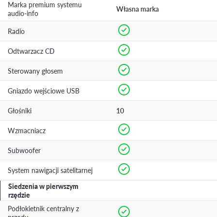
Marka premium systemu
Własna marka
audio-info
Radio
Odtwarzacz CD
Sterowany głosem
Gniazdo wejściowe USB
Głośniki
10
Wzmacniacz
Subwoofer
System nawigacji satelitarnej
Siedzenia w pierwszym
rzędzie
Podłokietnik centralny z