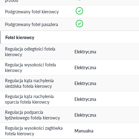
przodu
Podgrzewany fotel kierowcy
Podgrzewany fotel pasażera
Fotel kierowcy
Regulacja odległości fotela
Elektryczna
kierowcy
Regulacja wysokości fotela
Elektryczna
kierowcy
Regulacja kąta nachylenia
Elektryczna
siedziska fotela kierowcy
Regulacja kąta nachylenia
Elektryczna
oparcia fotela kierowcy
Regulacja podparcia
Elektryczna
lędźwiowego fotela kierowcy
Regulacja wysokości zagłówka
Manualna
fotela kierowcy