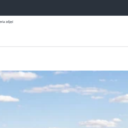
eria zdjęć