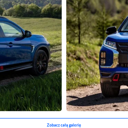
Zobacz całą galerię