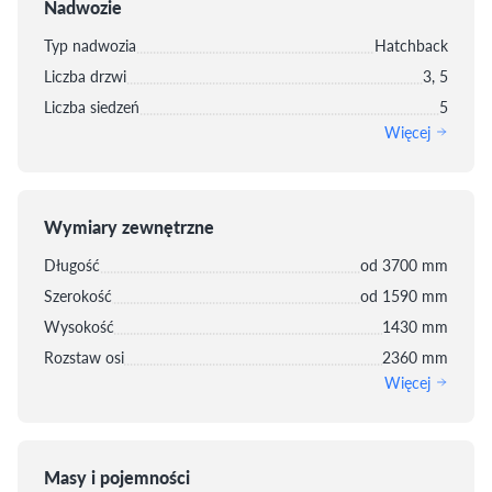
Nadwozie
Typ nadwozia
Hatchback
Liczba drzwi
3, 5
Liczba siedzeń
5
Więcej
Wymiary zewnętrzne
Długość
od 3700 mm
Szerokość
od 1590 mm
Wysokość
1430 mm
Rozstaw osi
2360 mm
Więcej
Masy i pojemności