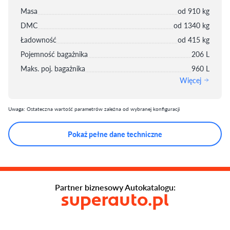
Masa
od 910 kg
DMC
od 1340 kg
Ładowność
od 415 kg
Pojemność bagażnika
206 L
Maks. poj. bagażnika
960 L
Więcej
Uwaga: Ostateczna wartość parametrów zależna od wybranej konfiguracji
Pokaż pełne dane techniczne
Partner biznesowy Autokatalogu: