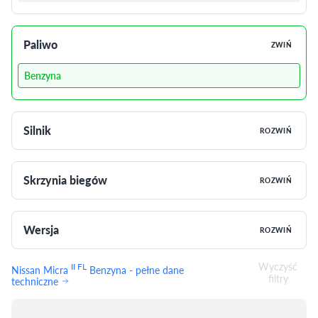
Paliwo
ZWIŃ
Benzyna
Silnik
ROZWIŃ
Skrzynia biegów
ROZWIŃ
Wersja
ROZWIŃ
Wyczyść
II FL
Nissan Micra
Benzyna - pełne dane
filtry
techniczne