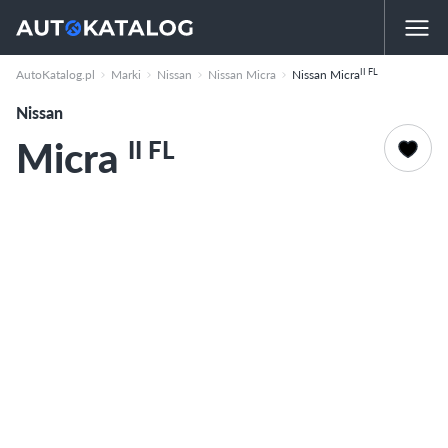
II FL
AutoKatalog.pl
Marki
Nissan
Nissan Micra
Nissan Micra
Nissan
Micra
II FL