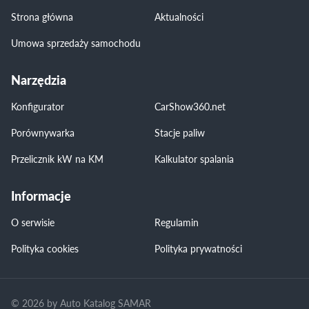
Strona główna
Aktualności
Umowa sprzedaży samochodu
Narzędzia
Konfigurator
CarShow360.net
Porównywarka
Stacje paliw
Przelicznik kW na KM
Kalkulator spalania
Informacje
O serwisie
Regulamin
Polityka cookies
Polityka prywatności
© 2026 by Auto Katalog SAMAR