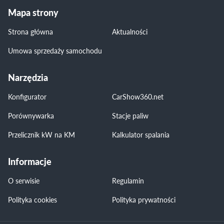
Mapa strony
Strona główna
Aktualności
Umowa sprzedaży samochodu
Narzędzia
Konfigurator
CarShow360.net
Porównywarka
Stacje paliw
Przelicznik kW na KM
Kalkulator spalania
Informacje
O serwisie
Regulamin
Polityka cookies
Polityka prywatności