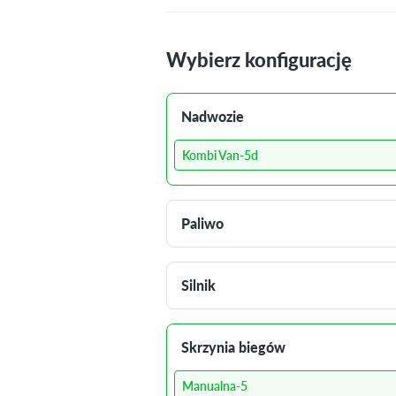
Wybierz konfigurację
Nadwozie
Kombi Van-5d
Paliwo
Silnik
Skrzynia biegów
Manualna-5