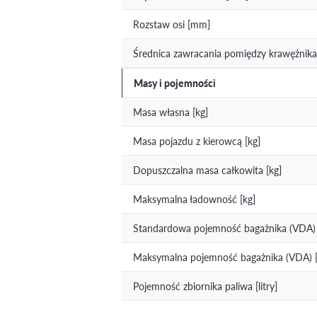
Rozstaw osi [mm]
Średnica zawracania pomiędzy krawężnika
Masy i pojemności
Masa własna [kg]
Masa pojazdu z kierowcą [kg]
Dopuszczalna masa całkowita [kg]
Maksymalna ładowność [kg]
Standardowa pojemność bagażnika (VDA) [
Maksymalna pojemność bagażnika (VDA) [l
Pojemność zbiornika paliwa [litry]