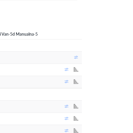
i Van-5d Manualna-5