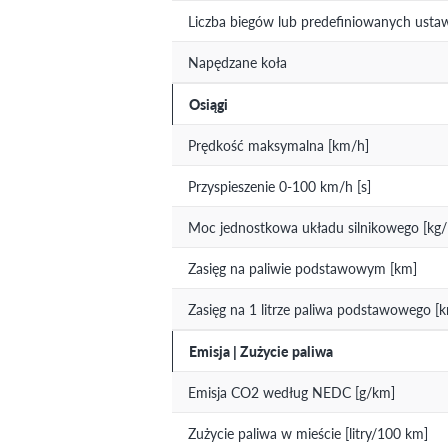
Liczba biegów lub predefiniowanych usta
Napędzane koła
Osiągi
Prędkość maksymalna [km/h]
Przyspieszenie 0-100 km/h [s]
Moc jednostkowa układu silnikowego [kg
Zasięg na paliwie podstawowym [km]
Zasięg na 1 litrze paliwa podstawowego [
Emisja | Zużycie paliwa
Emisja CO2 według NEDC [g/km]
Zużycie paliwa w mieście [litry/100 km]