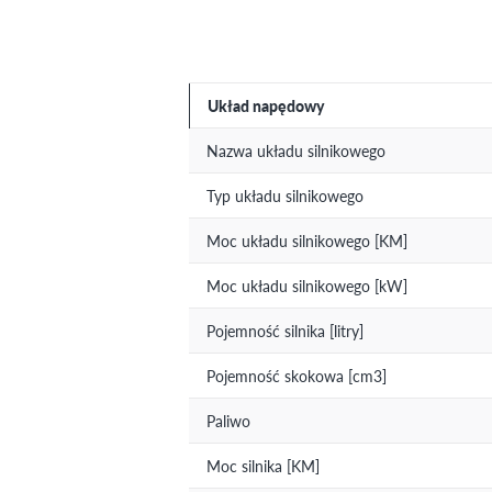
Układ napędowy
Nazwa układu silnikowego
Typ układu silnikowego
Moc układu silnikowego [KM]
Moc układu silnikowego [kW]
Pojemność silnika [litry]
Pojemność skokowa [cm3]
Paliwo
Moc silnika [KM]