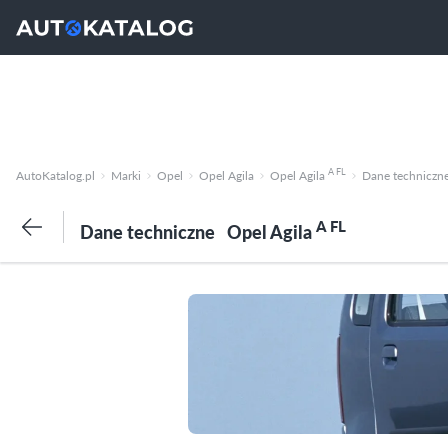
A FL
AutoKatalog.pl
Marki
Opel
Opel Agila
Opel Agila
Dane techniczn
A FL
Dane techniczne
Opel Agila