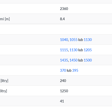
2360
mi [m]
8.4
1040
,
1055
lub
1130
1115
,
1130
lub
1205
1435
,
1450
lub
1500
370
lub
395
litry]
240
itry]
1250
41