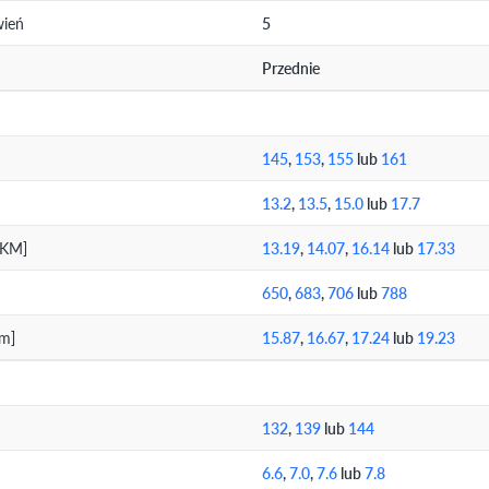
wień
5
Przednie
145
,
153
,
155
lub
161
13.2
,
13.5
,
15.0
lub
17.7
/KM]
13.19
,
14.07
,
16.14
lub
17.33
650
,
683
,
706
lub
788
km]
15.87
,
16.67
,
17.24
lub
19.23
132
,
139
lub
144
6.6
,
7.0
,
7.6
lub
7.8