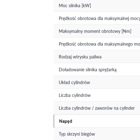
Moc silnika [kW]
Prędkość obrotowa dla maksymalnej mocy 
Maksymalny moment obrotowy [Nm]
Prędkość obrotowa dla maksymalnego mom
Rodzaj wtrysku paliwa
Doładowanie silnika sprężarką
Układ cylindrów
Liczba cylindrów
Liczba cylindrów / zaworów na cylinder
Napęd
Typ skrzyni biegów