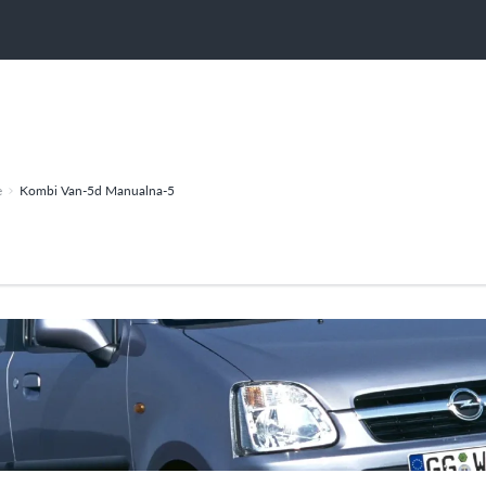
e
Kombi Van-5d Manualna-5