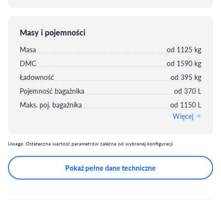
Masy i pojemności
Masa
od 1125 kg
DMC
od 1590 kg
Ładowność
od 395 kg
Pojemność bagażnika
od 370 L
Maks. poj. bagażnika
od 1150 L
Więcej
Uwaga: Ostateczna wartość parametrów zależna od wybranej konfiguracji
Pokaż pełne dane techniczne