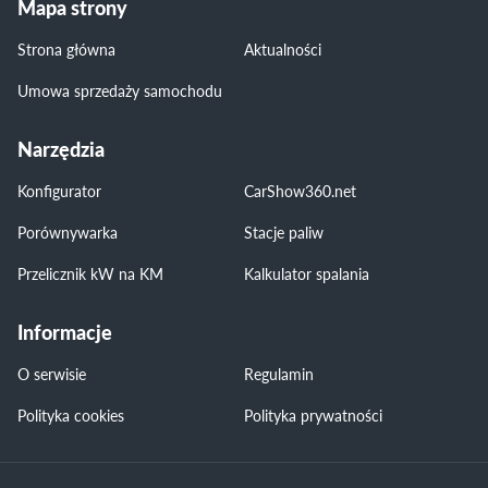
Mapa strony
Strona główna
Aktualności
Umowa sprzedaży samochodu
Narzędzia
Konfigurator
CarShow360.net
Porównywarka
Stacje paliw
Przelicznik kW na KM
Kalkulator spalania
Informacje
O serwisie
Regulamin
Polityka cookies
Polityka prywatności