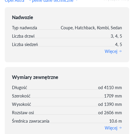
Nadwozie
Typ nadwozia
Coupe, Hatchback, Kombi, Sedan
Liczba drzwi
3, 4, 5
Liczba siedzeń
4, 5
Więcej
Wymiary zewnętrzne
Długość
od 4110 mm
Szerokość
1709 mm
Wysokość
od 1390 mm
Rozstaw osi
od 2606 mm
Średnica zawracania
10.6 m
Więcej