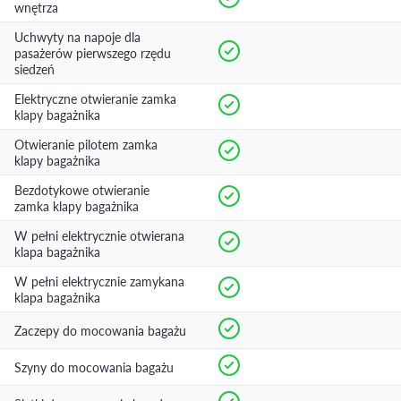
wnętrza
Uchwyty na napoje dla
pasażerów pierwszego rzędu
siedzeń
Elektryczne otwieranie zamka
klapy bagażnika
Otwieranie pilotem zamka
klapy bagażnika
Bezdotykowe otwieranie
zamka klapy bagażnika
W pełni elektrycznie otwierana
klapa bagażnika
W pełni elektrycznie zamykana
klapa bagażnika
Zaczepy do mocowania bagażu
Szyny do mocowania bagażu