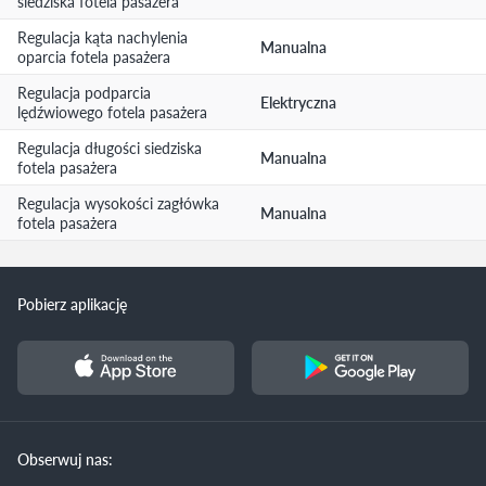
siedziska fotela pasażera
Regulacja kąta nachylenia
Manualna
oparcia fotela pasażera
Regulacja podparcia
Elektryczna
lędźwiowego fotela pasażera
Regulacja długości siedziska
Manualna
fotela pasażera
Regulacja wysokości zagłówka
Manualna
fotela pasażera
Pobierz aplikację
Obserwuj nas: