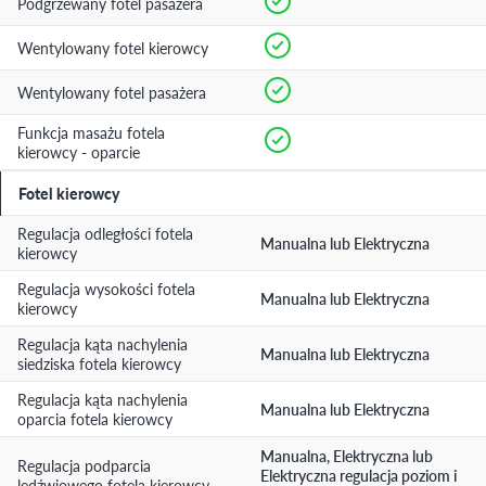
Podgrzewany fotel pasażera
Wentylowany fotel kierowcy
Wentylowany fotel pasażera
Funkcja masażu fotela
kierowcy - oparcie
Fotel kierowcy
Regulacja odległości fotela
Manualna lub Elektryczna
kierowcy
Regulacja wysokości fotela
Manualna lub Elektryczna
kierowcy
Regulacja kąta nachylenia
Manualna lub Elektryczna
siedziska fotela kierowcy
Regulacja kąta nachylenia
Manualna lub Elektryczna
oparcia fotela kierowcy
Manualna, Elektryczna lub
Regulacja podparcia
Elektryczna regulacja poziom i
lędźwiowego fotela kierowcy