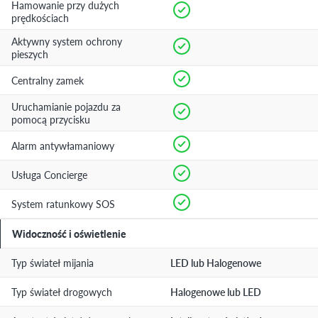
Hamowanie przy dużych
prędkościach
Aktywny system ochrony
pieszych
Centralny zamek
Uruchamianie pojazdu za
pomocą przycisku
Alarm antywłamaniowy
Usługa Concierge
System ratunkowy SOS
Widoczność i oświetlenie
Typ świateł mijania
LED lub Halogenowe
Typ świateł drogowych
Halogenowe lub LED