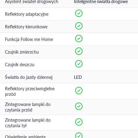
Asystent świateł drogowych
Inteligentne światła drogowe
Reflektory adaptacyjne
Reflektory kierunkowe
Funkcja Follow me Home
Czujnik zmierzchu
Czujnik deszczu
Światła do jazdy dziennej
LED
Reflektory przeciwmgielne
przód
Zintegrowane lampki do
czytania przód
Zintegrowane lampki do
czytania tył
Oświetlenie ambiente