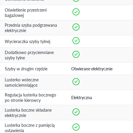
Oświetlenie przestrzeni
bagażowej
Przednia szyba podgrzewana
elektrycznie
Wycieraczka szyby tylnej
Dodatkowo przyciemniane
szyby tylne
Szyby w drugim rzędzie
Otwierane elektrycznie
Lusterko wsteczne
samościemniające
Regulacja lusterka bocznego
Elektryczna
po stronie kierowcy
Lusterka boczne składane
elektrycznie
Lusterka boczne z pamięcią
ustawienia