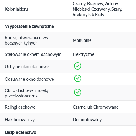
Czarny, Brązowy, Zielony,
Kolor lakieru
Niebieski, Czerwony, Szary,
Srebrny lub Biały
Wyposażenie zewnętrzne
Rodzaj otwierania drzwi
Manualne
bocznych tylnych
Sterowanie oknem dachowym
Elektryczne
Uchylne okno dachowe
Odsuwane okno dachowe
Okno dachowe z roletą
przeciwsłoneczną
Relingi dachowe
Czarne lub Chromowane
Hak holowniczy
Demontowalny
Bezpieczeństwo