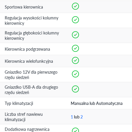
Sportowa kierownica
Regulacja wysokości kolumny
kierownicy
Regulacja głębokości kolumny
kierownicy
Kierownica podgrzewana
Kierownica wielofunkcyjna
Gniazdko 12V dla pierwszego
rzędu siedzeń
Gniazdko USB-A dla drugiego
rzędu siedzeń
Typ klimatyzacji
Manualna lub Automatyczna
Liczba stref nawiewu
1
lub
2
klimatyzacji
Dodatkowa nagrzewnica