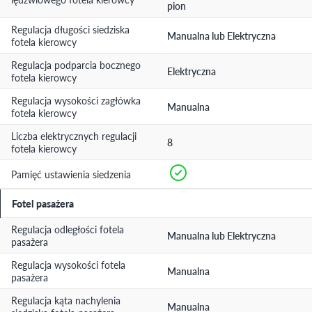
pion
Regulacja długości siedziska
Manualna lub Elektryczna
fotela kierowcy
Regulacja podparcia bocznego
Elektryczna
fotela kierowcy
Regulacja wysokości zagłówka
Manualna
fotela kierowcy
Liczba elektrycznych regulacji
8
fotela kierowcy
Pamięć ustawienia siedzenia
Fotel pasażera
Regulacja odległości fotela
Manualna lub Elektryczna
pasażera
Regulacja wysokości fotela
Manualna
pasażera
Regulacja kąta nachylenia
Manualna