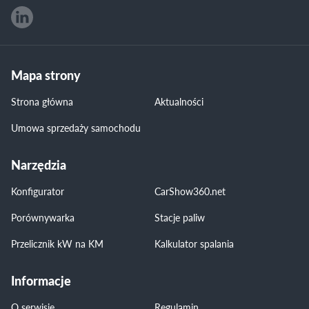
Mapa strony
Strona główna
Aktualności
Umowa sprzedaży samochodu
Narzędzia
Konfigurator
CarShow360.net
Porównywarka
Stacje paliw
Przelicznik kW na KM
Kalkulator spalania
Informacje
O serwisie
Regulamin