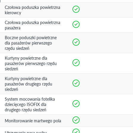
Czołowa poduszka powietrzna
kierowcy
Czołowa poduszka powietrzna
pasażera
Boczne poduszki powietrzne
dla pasażerów pierwszego
rzędu siedzeń
Kurtyny powietrzne dla
pasażerów pierwszego rzędu
siedzeń
Kurtyny powietrzne dla
pasażerów drugiego rzędu
siedzeń
System mocowania fotelika
dziecięcego ISOFIX dla
drugiego rzędu siedzeń
Monitorowanie martwego pola
Utrzymanie pasa ruchu