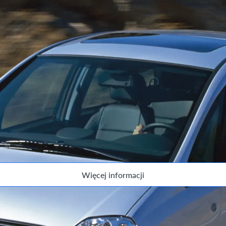
Kraj produkcji
Niemcy, Hiszpania, Portugalia
ersji.
Więcej informacji