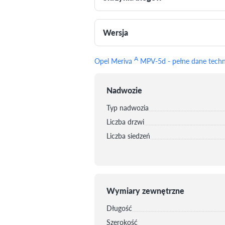
Wersja
A
Opel Meriva
MPV-5d - pełne dane tech
Nadwozie
Typ nadwozia
Liczba drzwi
Liczba siedzeń
Wymiary zewnętrzne
Długość
Szerokość