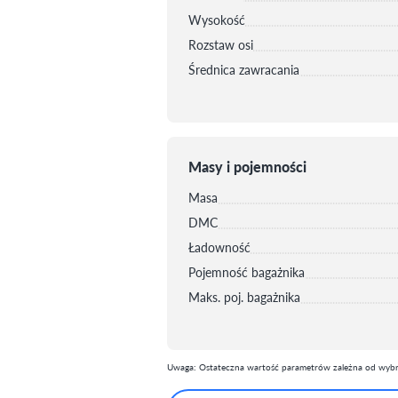
Wysokość
Rozstaw osi
Średnica zawracania
Masy i pojemności
Masa
DMC
Ładowność
Pojemność bagażnika
Maks. poj. bagażnika
Uwaga: Ostateczna wartość parametrów zależna od wybra