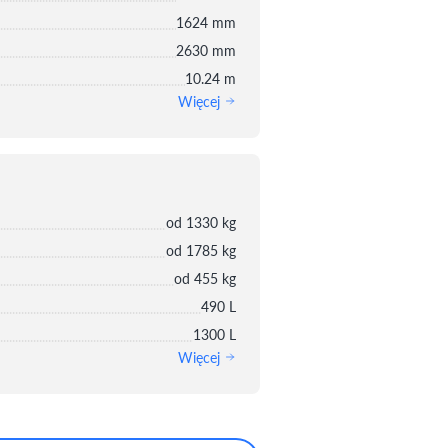
1624 mm
2630 mm
10.24 m
Więcej
od 1330 kg
od 1785 kg
od 455 kg
490 L
1300 L
Więcej