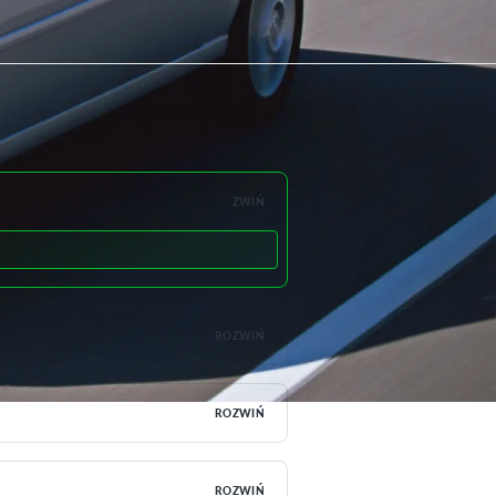
ZWIŃ
ROZWIŃ
ROZWIŃ
ROZWIŃ